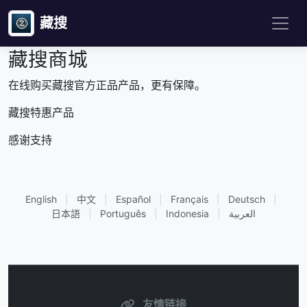
藏搜
藏搜商城
在线购买藏搜官方正品产品，更有保障。
藏搜特惠产品
感谢支持
English
|
中文
|
Español
|
Français
|
Deutsch
|
日本語
|
Português
|
Indonesia
|
العربية
友情链接