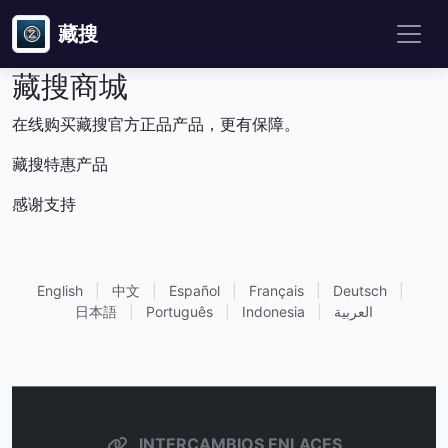
藏搜
藏搜商城
在线购买藏搜官方正品产品，更有保障。
藏搜特惠产品
感谢支持
English
|
中文
|
Español
|
Français
|
Deutsch
|
日本語
|
Português
|
Indonesia
|
العربية
INTERCAMBIOS ENLACES